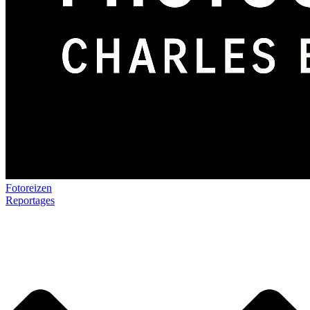
Fotoreizen
Reportages