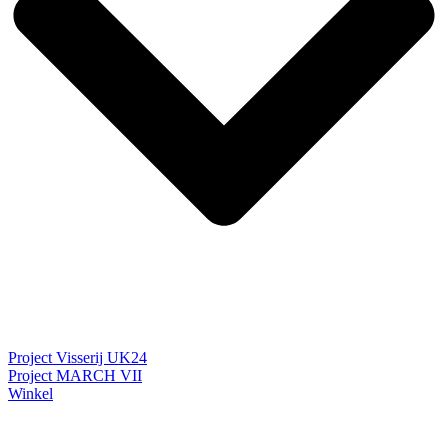
Project Visserij UK24
Project MARCH VII
Winkel