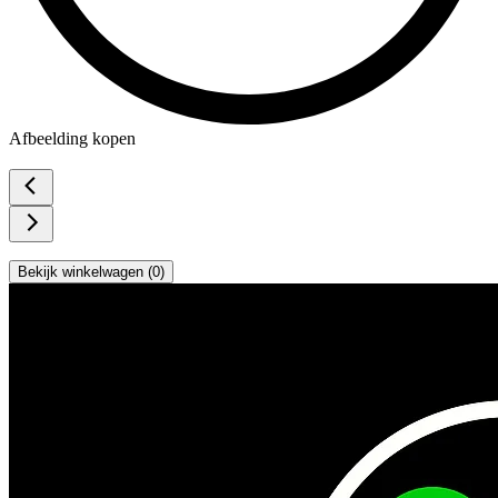
Afbeelding kopen
Bekijk winkelwagen (
0
)