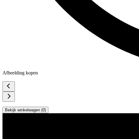
Afbeelding kopen
Bekijk winkelwagen (
0
)